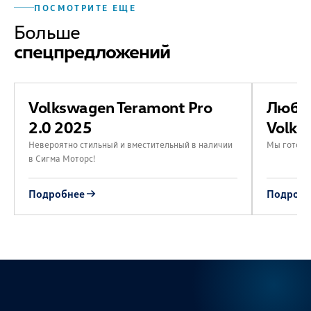
ПОСМОТРИТЕ ЕЩЕ
Больше
спецпредложений
Volkswagen Teramont Pro
Любой
2.0 2025
Volks
Невероятно стильный и вместительный в наличии
Мы готовы 
в Сигма Моторс!
Подробнее
Подробн