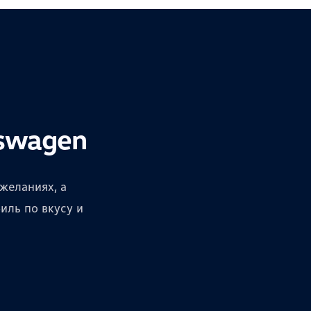
swagen
желаниях, а
ль по вкусу и