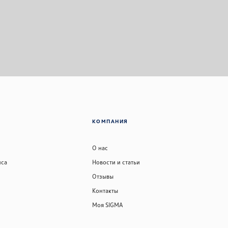
КОМПАНИЯ
О нас
иса
Новости и статьи
Отзывы
Контакты
Моя SIGMA