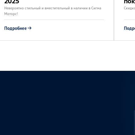
2025
пок
Невероятно стильный и вместительный в наличии в Сигма
Скидк
Моторс!
Подробнее
Подр