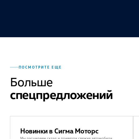
ПОСМОТРИТЕ ЕЩЕ
Больше
спецпредложений
Новинки в Сигма Моторс
Мы расширяем склад и привезли свежие автомобили