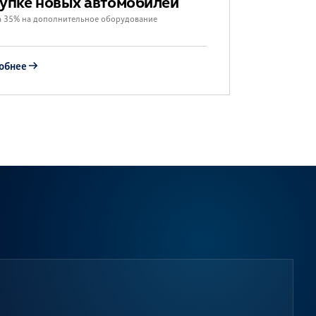
упке новых автомобилей
а 35% на дополнительное оборудование
обнее