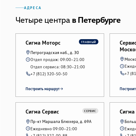
АДРЕСА
Четыре центра
в Петербурге
Сигма Моторс
Серви
ГЛАВНЫЙ
Моско
Петроградская наб., д. 30
Моско
Отдел продаж: 09:00–21:00
Ежедн
Отдел сервиса: 08:30–21:00
+7 (8
+7 (812) 320-50-50
Построить маршрут
Построит
Сигма Сервис
Сигма
СЕРВИС
Пр-кт Маршала Блюхера, д. 69А
Больш
Ежедневно 09:00–21:00
Ежедн
+7 (812) 327-00-88
+7 (8