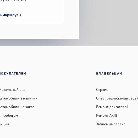
ь маршрут
ПОКУПАТЕЛЯМ
ВЛАДЕЛЬЦАМ
Модельный ряд
Сервис
Автомобили в наличии
Спецпредложения серв
Автомобили на заказ
Ремонт двигателей
С пробегом
Ремонт АКПП
Акции
Запись на сервис