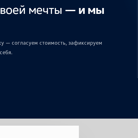
своей мечты
— и мы
вку — согласуем стоимость, зафиксируем
себя.