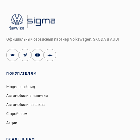
Официальный сервисный партнёр Volkswagen, SKODA и AUDI
ПОКУПАТЕЛЯМ
Модельный ряд
Автомобили в наличии
Автомобили на заказ
С пробегом
Акции
ВЛАДЕЛЬЦАМ