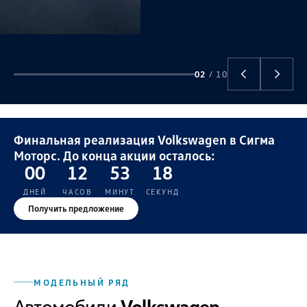
02
/ 10
Финальная реализация Volkswagen в Сигма
Моторс. До конца акции осталось:
00
12
53
17
ДНЕЙ
ЧАСОВ
МИНУТ
СЕКУНД
Получить предложение
МОДЕЛЬНЫЙ РЯД
Автомобили
Volkswagen