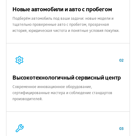
Новые автомобили и авто с пробегом
Подберём автомобиль под ваши задачи: новые модели и
тщательно проверенные авто с пробегом, прозрачная
история, юридическая чистота и понятные условия покупки.
02
Высокотехнологичный сервисный центр
Современное инновационное оборудование,
сертифицированные мастера и соблюдение стандартов
производителей.
03