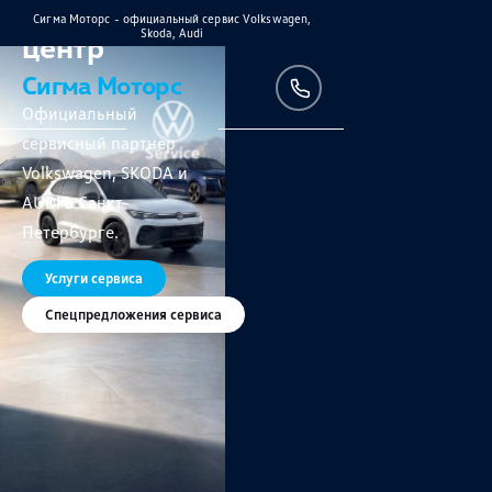
Дилерский
Сигма Моторс - официальный сервис Volkswagen,
Skoda, Audi
центр
Сигма Моторс
Официальный
сервисный партнер
Volkswagen, SKODA и
AUDI в Санкт-
Петербурге.
Услуги сервиса
Спецпредложения сервиса