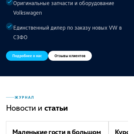
Оригинальные запчасти и оборудование
Volkswagen
Единственный дилер по заказу новых VW в
СЗФО
Подробнее о нас
Отзывы клиентов
ЖУРНАЛ
Новости и
статьи
Маленькие гости в большом
Курс 