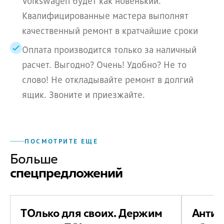
Volkswagen будет как новенький.
Квалифицированные мастера выполнят
качественный ремонт в кратчайшие сроки
Оплата производится только за наличный
расчет. Выгодно? Очень! Удобно? Не то
слово! Не откладывайте ремонт в долгий
ящик. Звоните и приезжайте.
ПОСМОТРИТЕ ЕЩЕ
Больше
спецпредложений
ТОлько для своих. Держим
Антиб